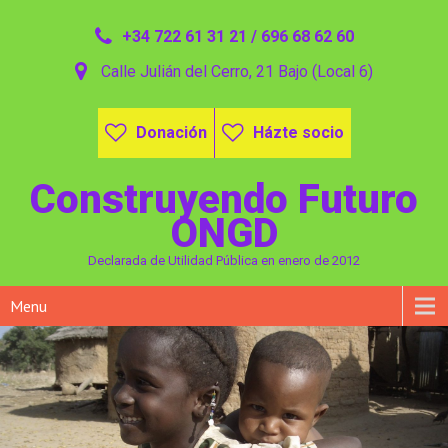
+34 722 61 31 21 / 696 68 62 60
Calle Julián del Cerro, 21 Bajo (Local 6)
Donación
Házte socio
Construyendo Futuro
ONGD
Declarada de Utilidad Pública en enero de 2012
Menu