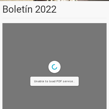
Boletín 2022
Unable to load PDF service..