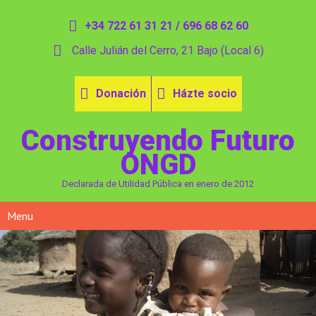
+34 722 61 31 21 / 696 68 62 60
Calle Julián del Cerro, 21 Bajo (Local 6)
Donación
Házte socio
Construyendo Futuro
ONGD
Declarada de Utilidad Pública en enero de 2012
Menu