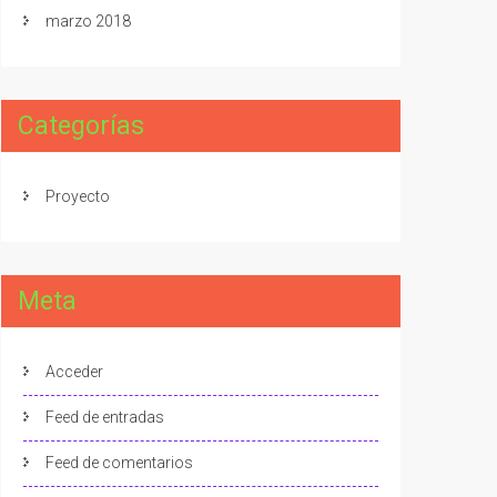
marzo 2018
Categorías
Proyecto
Meta
Acceder
Feed de entradas
Feed de comentarios