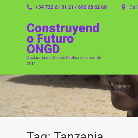
+34 722 61 31 21 / 696 68 62 60
Call
Construyend
o Futuro
ONGD
Declarada de Utilidad Pública en enero de
2012
Tag: Tanzania