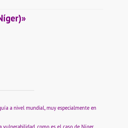
Níger)»
quía a nivel mundial, muy especialmente en
 vulnerabilidad, como es el caso de Níger.