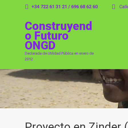
+34 722 61 31 21 / 696 68 62 60
Calle
Construyend
o Futuro
ONGD
Declarada de Utilidad Pública en enero de
2012
Proyecto en Zinder 