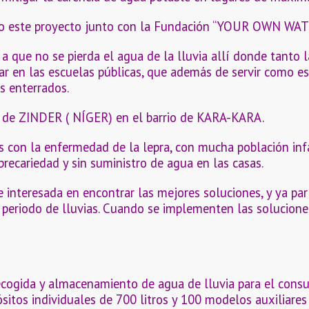
o este proyecto junto con la Fundación “YOUR OWN WATE
 a que no se pierda el agua de la lluvia allí donde tanto 
dar en las escuelas públicas, que además de servir como e
s enterrados.
ad de ZINDER ( NÍGER) en el barrio de KARA-KARA.
s con la enfermedad de la lepra, con mucha población infa
cariedad y sin suministro de agua en las casas.
e interesada en encontrar las mejores soluciones, y ya pa
periodo de lluvias. Cuando se implementen las soluciones
recogida y almacenamiento de agua de lluvia para el con
ósitos individuales de 700 litros y 100 modelos auxiliare