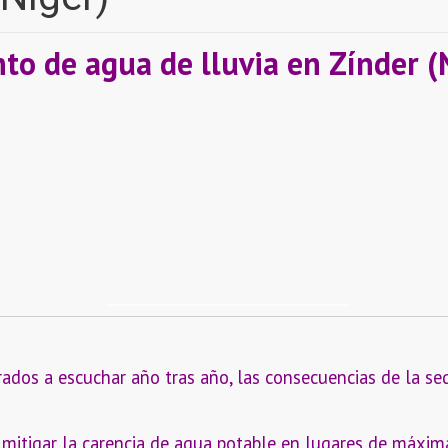
o de agua de lluvia en Zínder (
dos a escuchar año tras año, las consecuencias de la se
 mitigar la carencia de agua potable en lugares de máxima