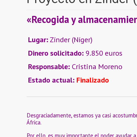
«Recogida y almacenamient
Lugar:
Zínder (Níger)
Dinero solicitado:
9.850 euros
Responsable:
Cristina Moreno
Estado actual:
Finalizado
Desgraciadamente, estamos ya casi acostumbra
África.
Por ello, es muy importante el poder ayudar a