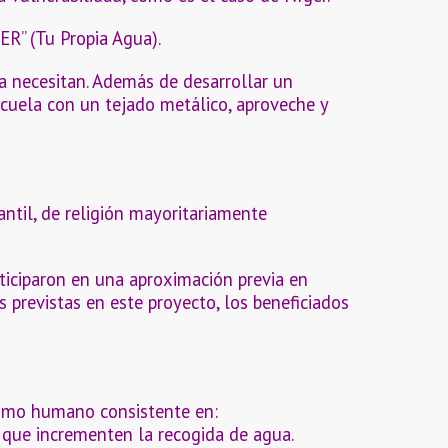
R” (Tu Propia Agua).
la necesitan. Además de desarrollar un
scuela con un tejado metálico, aproveche y
ntil, de religión mayoritariamente
rticiparon en una aproximación previa en
 previstas en este proyecto, los beneficiados
sumo humano consistente en:
s que incrementen la recogida de agua.